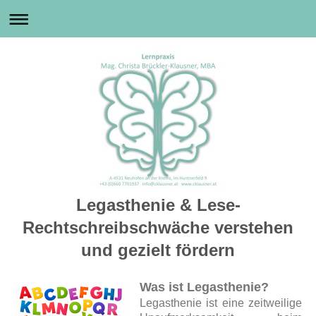
Legasthenie & Lese-
Rechtschreibschwäche verstehen
und gezielt fördern
Was ist Legasthenie?
Legasthenie ist eine zeitweilige