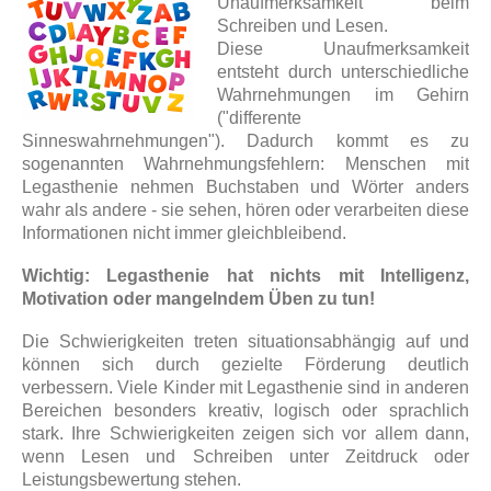
Unaufmerksamkeit beim
Schreiben und Lesen.
Diese Unaufmerksamkeit
entsteht durch unterschiedliche
Wahrnehmungen im Gehirn
("differente
Sinneswahrnehmungen"). Dadurch kommt es zu
sogenannten Wahrnehmungsfehlern: Menschen mit
Legasthenie nehmen Buchstaben und Wörter anders
wahr als andere - sie sehen, hören oder verarbeiten diese
Informationen nicht immer gleichbleibend.
Wichtig:
Legasthenie hat nichts mit Intelligenz,
Motivation oder mangelndem Üben zu tun!
Die Schwierigkeiten treten situationsabhängig auf und
können sich durch gezielte Förderung deutlich
verbessern.
Viele Kinder mit Legasthenie sind in anderen
Bereichen besonders kreativ, logisch oder sprachlich
stark.
Ihre Schwierigkeiten zeigen sich vor allem dann,
wenn Lesen und Schreiben unter Zeitdruck oder
Leistungsbewertung stehen.